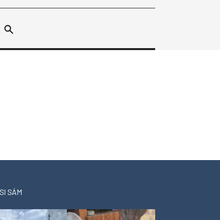
SI SÁM