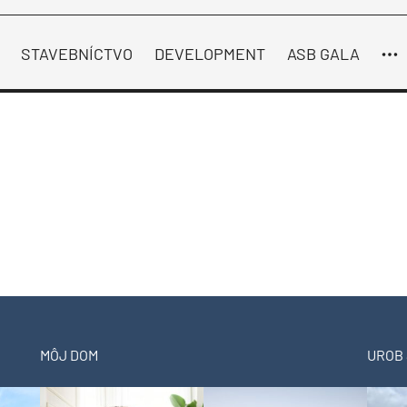
STAVEBNÍCTVO
DEVELOPMENT
ASB GALA
MÔJ DOM
UROB 